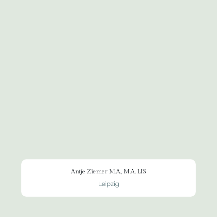
Antje Ziemer M.A., M.A. LIS
Leipzig