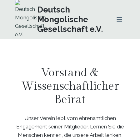
Zum
Deutsch
Inhalt
Mongolische
springen
Gesellschaft e.V.
Vorstand &
Wissenschaftlicher
Beirat
Unser Verein lebt vom ehrenamtlichen
Engagement seiner Mitglieder. Lernen Sie die
Menschen kennen, die unsere Arbeit lenken,