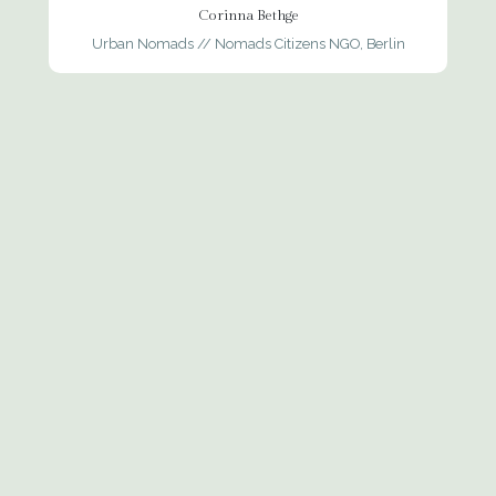
Corinna Bethge
Urban Nomads // Nomads Citizens NGO, Berlin