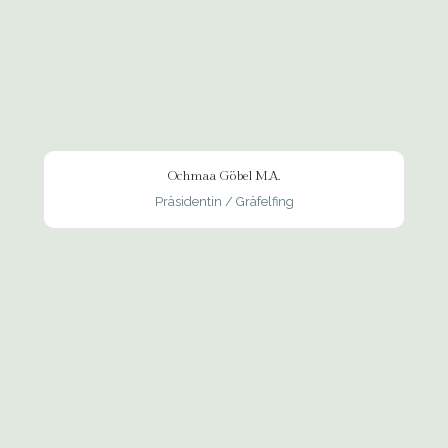
Ochmaa Göbel M.A.
Präsidentin / Gräfelfing