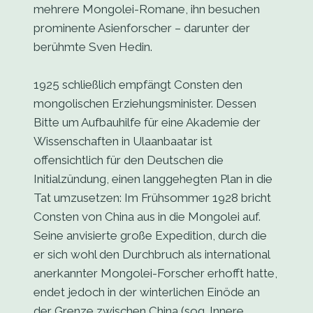
mehrere Mongolei-Romane, ihn besuchen
prominente Asienforscher – darunter der
berühmte Sven Hedin.
1925 schließlich empfängt Consten den
mongolischen Erziehungsminister. Dessen
Bitte um Aufbauhilfe für eine Akademie der
Wissenschaften in Ulaanbaatar ist
offensichtlich für den Deutschen die
Initialzündung, einen langgehegten Plan in die
Tat umzusetzen: Im Frühsommer 1928 bricht
Consten von China aus in die Mongolei auf.
Seine anvisierte große Expedition, durch die
er sich wohl den Durchbruch als international
anerkannter Mongolei-Forscher erhofft hatte,
endet jedoch in der winterlichen Einöde an
der Grenze zwischen China (sog. Innere