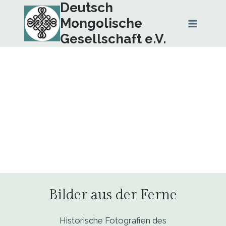
Deutsch
Zum
Inhalt
Mongolische
springen
Gesellschaft e.V.
Publikationen
Bilder aus der Ferne
Historische Fotografien des